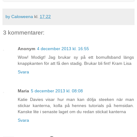
by Caloweena
kl.
17:22
3 kommentarer:
Anonym
4 december 2013 kl. 16:55
Wow! Modigt! Jag brukar sy på ett bomullsband längs
knappkanten för att få den stadig. Brukar bli fint! Kram Lisa
Svara
Maria
5 december 2013 kl. 08:08
Katie Davies visar hur man kan dölja steeken när man
stickar kanterna, kolla på hennes tutorials på hemsidan.
Kanske lite i senaste laget om du redan stickat kanterna
Svara