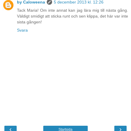
by Caloweena
5 december 2013 kl. 12:26
Tack Maria! Om inte annat kan jag lära mig till nästa gång.
Väldigt smidigt att sticka runt och sen klippa, det här var inte
sista gången!
Svara
‹
›
Startsida