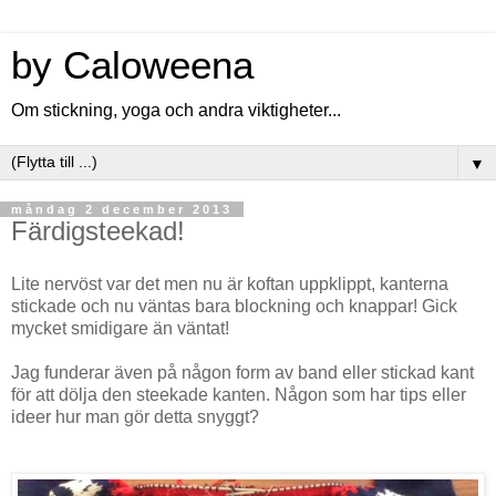
by Caloweena
Om stickning, yoga och andra viktigheter...
▼
måndag 2 december 2013
Färdigsteekad!
Lite nervöst var det men nu är koftan uppklippt, kanterna
stickade och nu väntas bara blockning och knappar! Gick
mycket smidigare än väntat!
Jag funderar även på någon form av band eller stickad kant
för att dölja den steekade kanten. Någon som har tips eller
ideer hur man gör detta snyggt?